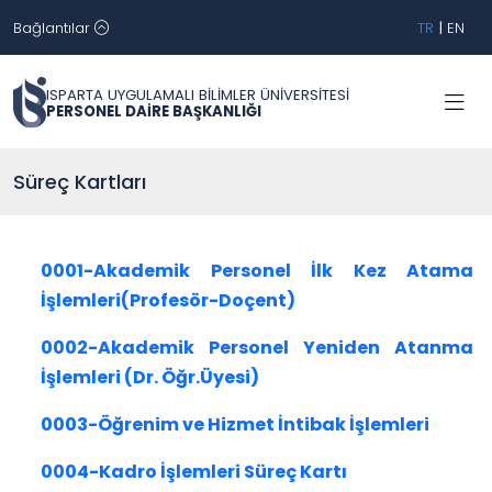
Bağlantılar
TR
|
EN
ISPARTA UYGULAMALI BİLİMLER ÜNİVERSİTESİ
PERSONEL DAİRE BAŞKANLIĞI
Süreç Kartları
0001-Akademik Personel İlk Kez Atama
İşlemleri(Profesör-Doçent)
0002-Akademik Personel Yeniden Atanma
İşlemleri (Dr. Öğr.Üyesi)
0003-Öğrenim ve Hizmet İntibak İşlemleri
0004-Kadro İşlemleri Süreç Kartı