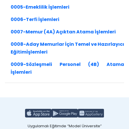
0005-Emeklilik İşlemleri
0006-Terfi İşlemleri
0007-Memur (4A) Açıktan Atama İşlemleri
0008-Aday Memurlar İçin Temel ve Hazırlayıcı
Eğitimİşlemleri
0009-Sözleşmeli Personel (4B) Atama
İşlemleri
Uygulamalı Eğitimde “Model Üniversite”