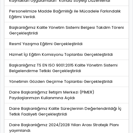
Kaynakları Uygulamaları" Konulu Söyleşi Düzenlendi
Personelimize Madde Bağımlılığı ile Mücadele Farkındalık
Eğitimi Verildi.
Başkanlığımız Kalite Yönetim Sistemi Belgesi Takdim Töreni
Gerçekleştirildi
Resmî Yazışma Eğitimi Gerçekleştirildi
Hizmet İçi Eğitim Komisyonu Toplantısı Gerçekleştirildi
Başkanlığımız TS EN ISO 9001:2015 Kalite Yönetim Sistemi
Belgelendirme Tetkiki Gerçekleştirildi
Yönetimin Gözden Geçirme Toplantısı Gerçekleştirildi
Daire Başkanlığımız İletişim Merkezi (PİMER)
Paydaşlarımızın Kullanımına Açıldı
Daire Başkanlığımız Kalite Süreçlerinin Değerlendirildiği İç
Tetkik Faaliyeti Gerçekleştirildi
Daire Başkanlığımız 2024/2028 Yılları Arası Stratejik Planı
yayımlandı.