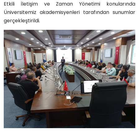
Etkili İletişim ve Zaman Yönetimi konularında
Üniversitemiz akademisyenleri tarafından sunumlar
gerçekleştirildi.