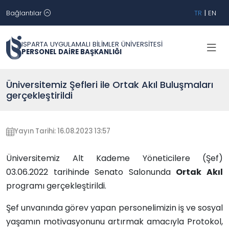
Bağlantılar
TR
|
EN
ISPARTA UYGULAMALI BİLİMLER ÜNİVERSİTESİ
PERSONEL DAİRE BAŞKANLIĞI
Üniversitemiz Şefleri ile Ortak Akıl Buluşmaları
gerçekleştirildi
Yayın Tarihi: 16.08.2023 13:57
Üniversitemiz Alt Kademe Yöneticilere (Şef)
03.06.2022 tarihinde Senato Salonunda
Ortak Akıl
programı gerçekleştirildi.
Şef unvanında görev yapan personelimizin iş ve sosyal
yaşamın motivasyonunu artırmak amacıyla Protokol,