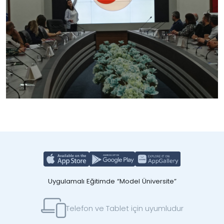
Uygulamalı Eğitimde “Model Üniversite”
Telefon ve Tablet için uyumludur