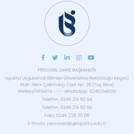
PERSONEL DAİRE BAŞKANLIĞI
Isparta Uygulamalı Bilimler Üniversitesi Rektörlüğü Keçeci
Mah. Hilmi Çakmakçı Cad. No: 36 (Taş Bina)
Merkez/ISPARTA ---- WhatsApp: 02462146051
Telefon: 0246 214 60 54
Telefon: 0246 214 60 55
Faks: 0246 228 30 06
E-Posta: personeldb@isparta.edu.tr