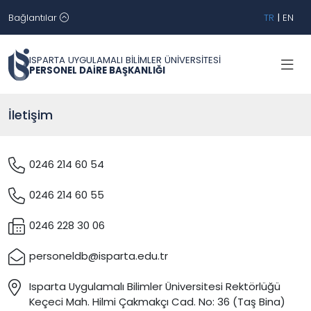
Bağlantılar
TR
|
EN
ISPARTA UYGULAMALI BİLİMLER ÜNİVERSİTESİ
PERSONEL DAİRE BAŞKANLIĞI
İletişim
0246 214 60 54
0246 214 60 55
0246 228 30 06
personeldb@isparta.edu.tr
Isparta Uygulamalı Bilimler Üniversitesi Rektörlüğü
Keçeci Mah. Hilmi Çakmakçı Cad. No: 36 (Taş Bina)