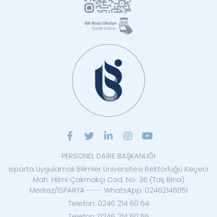
PERSONEL DAİRE BAŞKANLIĞI
Isparta Uygulamalı Bilimler Üniversitesi Rektörlüğü Keçeci
Mah. Hilmi Çakmakçı Cad. No: 36 (Taş Bina)
Merkez/ISPARTA ---- WhatsApp: 02462146051
Telefon: 0246 214 60 54
Telefon: 0246 214 60 55