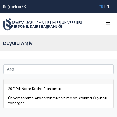
Bağlantılar
TR
|
EN
ISPARTA UYGULAMALI BİLİMLER ÜNİVERSİTESİ
PERSONEL DAİRE BAŞKANLIĞI
Duyuru Arşivi
2021 Yılı Norm Kadro Planlaması
Üniversitemizin Akademik Yükseltilme ve Atanma Ölçütleri
Yönergesi