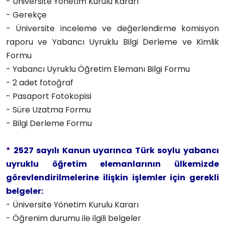
- Üniversite Yönetim Kurulu Kararı
- Gerekçe
- Üniversite inceleme ve değerlendirme komisyon
raporu ve Yabancı Uyruklu Bilgi Derleme ve Kimlik
Formu
- Yabancı Uyruklu Öğretim Elemanı Bilgi Formu
- 2 adet fotoğraf
- Pasaport Fotokopisi
- Süre Uzatma Formu
- Bilgi Derleme Formu
*
2527 sayılı Kanun uyarınca Türk soylu yabancı
uyruklu öğretim elemanlarının ülkemizde
görevlendirilmelerine ilişkin işlemler için gerekli
belgeler:
- Üniversite Yönetim Kurulu Kararı
- Öğrenim durumu ile ilgili belgeler