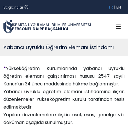
Bağlantılar
TR
|
EN
ISPARTA UYGULAMALI BİLİMLER ÜNİVERSİTESİ
PERSONEL DAİRE BAŞKANLIĞI
Yabancı Uyruklu Öğretim Elemanı İstihdamı
*
Yükseköğretim Kurumlarında yabancı uyruklu
öğretim elemanı çalıştırılması hususu 2547 sayılı
Kanun'un 34 üncü maddesinde hükme bağlanmıştır.
Yabancı uyruklu öğretim elemanı istihdamına ilişkin
düzenlemeler Yükseköğretim Kurulu tarafından tesis
edilmektedir.
Yapılan düzenlemelere ilişkin usul, esas, genelge vb.
doküman aşağıda sunulmuştur.