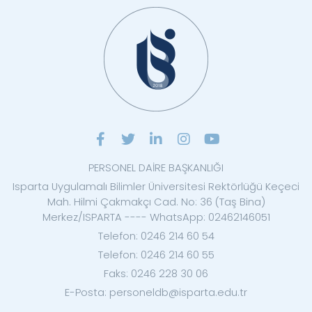
PERSONEL DAİRE BAŞKANLIĞI
Isparta Uygulamalı Bilimler Üniversitesi Rektörlüğü Keçeci
Mah. Hilmi Çakmakçı Cad. No: 36 (Taş Bina)
Merkez/ISPARTA ---- WhatsApp: 02462146051
Telefon: 0246 214 60 54
Telefon: 0246 214 60 55
Faks: 0246 228 30 06
E-Posta: personeldb@isparta.edu.tr